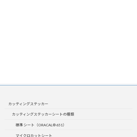
ブログを更に見る
カッティングステッカー
カッティングステッカーシートの種類
標準 シート（ORACAL® 651）
マイクロカットシート