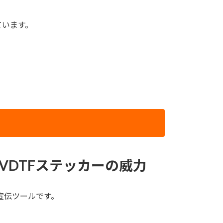
ています。
DTFステッカーの威力
宣伝ツールです。