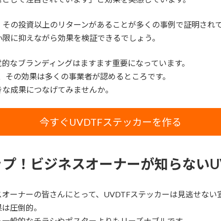
、その投資以上のリターンがあることが多くの事例で証明され
小限に抑えながら効果を検証できるでしょう。
覚的なブランディングはますます重要になっています。
ら、その効果は多くの事業者が認めるところです。
きな成果につなげてみませんか。
今すぐUVDTFステッカーを作る
プ！ビジネスオーナーが知らないUV
オーナーの皆さんにとって、UVDTFステッカーは見逃せない
果は圧倒的。
も一般的なチラシやポスターよりもリーズナブルです。