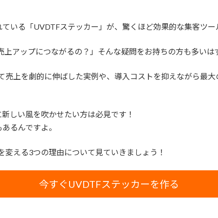
ている「UVDTFステッカー」が、驚くほど効果的な集客ツ
て売上アップにつながるの？」そんな疑問をお持ちの方も多いは
して売上を劇的に伸ばした実例や、導入コストを抑えながら最大
。
に新しい風を吹かせたい方は必見です！
もあるんですよ。
スを変える3つの理由について見ていきましょう！
今すぐUVDTFステッカーを作る