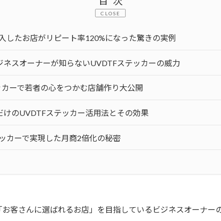
目次
CLOSE
導入したお店がリピート率120%になった驚きの実例
ネスオーナーが知らないUVDTFステッカーの威力
Fステッカーで若者の心をつかむ店舗作り大公開
けのUVDTFステッカー活用法とその効果
テッカーで実現した月商2倍化の秘密
「お客さんに選ばれるお店」を目指しているビジネスオーナー