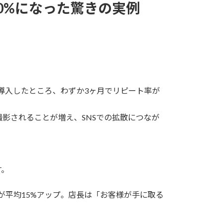
0%になった驚きの実例
導入したところ、わずか3ヶ月でリピート率が
影されることが増え、SNSでの拡散につなが
す。
が平均15%アップ。店長は「お客様が手に取る