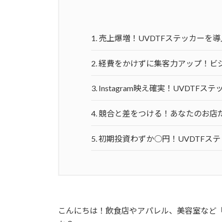
1.
売上爆増！UVDTFステッカーを
2.
経費をかけずに集客力アップ！ビジ
3.
Instagram映え確実！UVDT
4.
競合と差をつける！あなたのお店だ
5.
初期投資わずか○円！UVDTFス
こんにちは！飲食店やアパレル、美容室など