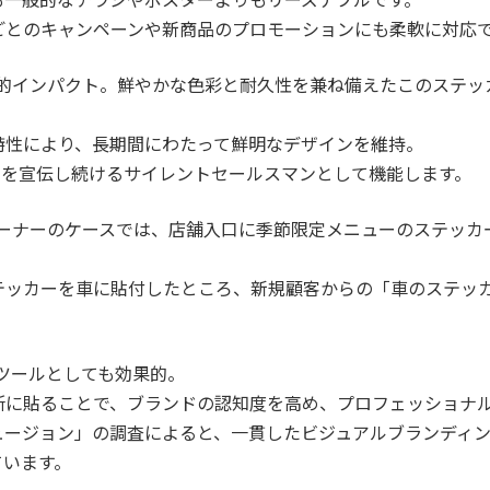
ごとのキャンペーンや新商品のプロモーションにも柔軟に対応
覚的インパクト。鮮やかな色彩と耐久性を兼ね備えたこのステ
特性により、長期間にわたって鮮明なデザインを維持。
ネスを宣伝し続けるサイレントセールスマンとして機能します。
オーナーのケースでは、店舗入口に季節限定メニューのステッカ
テッカーを車に貼付したところ、新規顧客からの「車のステッ
グツールとしても効果的。
所に貼ることで、ブランドの認知度を高め、プロフェッショナ
ュージョン」の調査によると、一貫したビジュアルブランディ
ています。