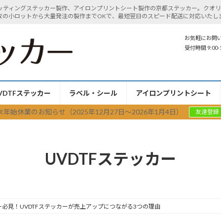
ッティングステッカー製作、アイロンプリントシート製作の京都ステッカー。クオリ
枚の小ロットから大量発注の製作までOKで、最短翌日のスピード配送に対応いたし
お気軽にお問
受付時間 9:00-
VDTFステッカー
ラベル・シール
アイロンプリントシート
末年始休業のお知らせ（2025年12月27日〜2026年1月4日）
友達登録
UVDTFステッカー
必見！UVDTFステッカーが売上アップにつながる3つの理由