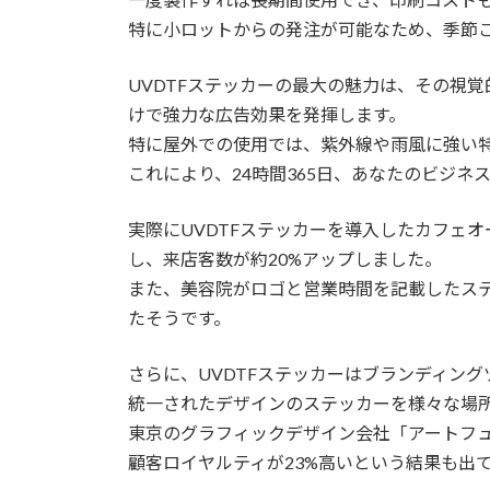
特に小ロットからの発注が可能なため、季節
UVDTFステッカーの最大の魅力は、その視
けで強力な広告効果を発揮します。
特に屋外での使用では、紫外線や雨風に強い
これにより、24時間365日、あなたのビジ
実際にUVDTFステッカーを導入したカフェ
し、来店客数が約20%アップしました。
また、美容院がロゴと営業時間を記載したス
たそうです。
さらに、UVDTFステッカーはブランディン
統一されたデザインのステッカーを様々な場
東京のグラフィックデザイン会社「アートフ
顧客ロイヤルティが23%高いという結果も出