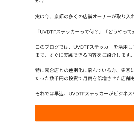
か？
実は今、京都の多くの店舗オーナーが取り入れ
「UVDTFステッカーって何？」「どうやっ
このブログでは、UVDTFステッカーを活用
まで、すぐに実践できる内容をご紹介します
特に競合店との差別化に悩んでいる方、集客
たった数千円の投資で月商を倍増させた店舗
それでは早速、UVDTFステッカーがビジネ