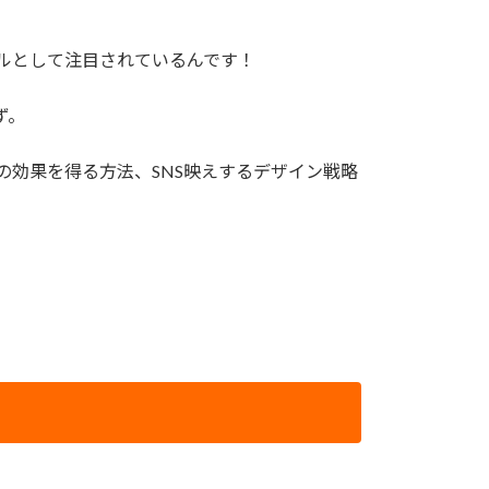
ールとして注目されているんです！
ず。
の効果を得る方法、SNS映えするデザイン戦略