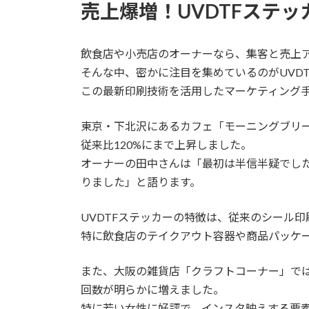
売上爆増！UVDTFステ
飲食店や小売店のオーナーなら、集客と売上
そんな中、密かに注目を集めているのがUVD
この最新印刷技術を活用したマーケティング
東京・下北沢にあるカフェ「モーニングブリー
従来比120%にまで上昇しました。
オーナーの田中さんは「最初は半信半疑でした
りました」と語ります。
UVDTFステッカーの特徴は、従来のシール
特に飲食店のテイクアウト容器や商品パッケ
また、大阪の雑貨店「クラフトコーナー」では
回数が明らかに増えました。
特に若い女性に好評で、インスタ映えする要