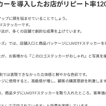
ッカーを導入したお店がリピート率12
アップに頭を悩ませていることでしょう。
TFステッカーです。
手法が、多くの店舗で劇的な成果を上げています。
ズ」では、店舗入口と商品パッケージにUVDTFステッカーを
が、お客様から『このロゴステッカーがおしゃれ』と写真を撮
印刷では表現できなかった立体感と鮮やかな色彩です。
ージに使用すると、高級感が増し、顧客の購買意欲を刺激しま
、商品タグにUVDTFステッカーを取り入れたところ、客単価
素として注目されています」と効果を実感しています。