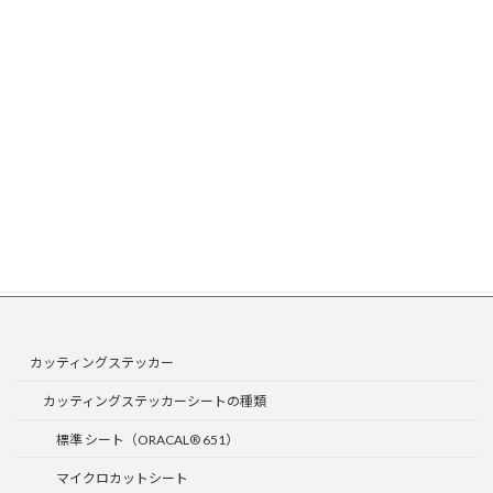
ブログを更に見る
カッティングステッカー
カッティングステッカーシートの種類
標準 シート（ORACAL® 651）
マイクロカットシート