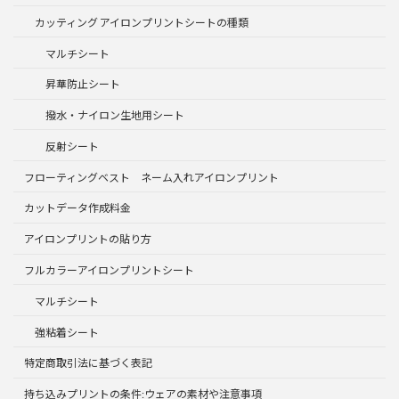
カッティング アイロンプリントシートの種類
マルチシート
昇華防止シート
撥水・ナイロン生地用シート
反射シート
フローティングベスト ネーム入れアイロンプリント
カットデータ作成料金
アイロンプリントの貼り方
フルカラーアイロンプリントシート
マルチシート
強粘着シート
特定商取引法に基づく表記
持ち込みプリントの条件:ウェアの素材や注意事項