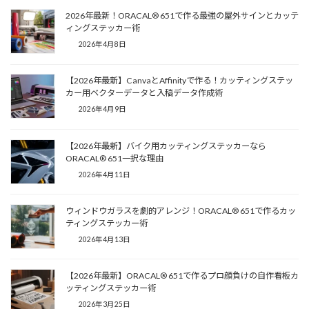
2026年最新！ORACAL® 651で作る最強の屋外サインとカッテ
ィングステッカー術
2026年4月8日
【2026年最新】CanvaとAffinityで作る！カッティングステッ
カー用ベクターデータと入稿データ作成術
2026年4月9日
【2026年最新】バイク用カッティングステッカーなら
ORACAL® 651一択な理由
2026年4月11日
ウィンドウガラスを劇的アレンジ！ORACAL® 651で作るカッ
ティングステッカー術
2026年4月13日
【2026年最新】ORACAL® 651で作るプロ顔負けの自作看板カ
ッティングステッカー術
2026年3月25日