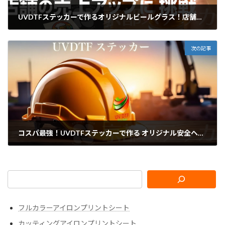
UVDTFステッカーで作るオリジナルビールグラス！店舗の売上アップに挑戦
2025年4月23日
次の記事
コスパ最強！UVDTFステッカーで作る オリジナル安全ヘルメットの作り方
2025年4月25日
フルカラーアイロンプリントシート
カッティングアイロンプリントシート