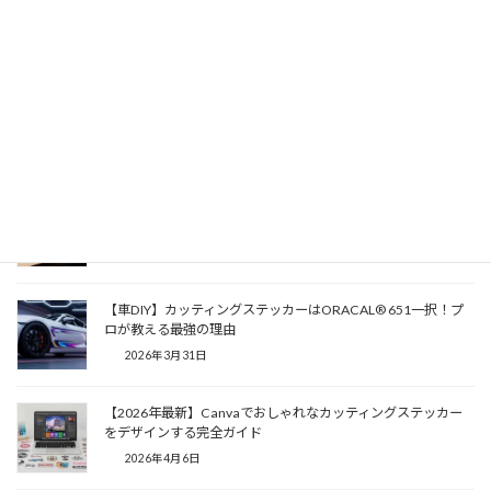
Facebook
X
Bluesky
Threads
Hatena
LINE
Copy
関連記事
【DIY】ORACAL 651で自作看板！初心者でもお店レベルに仕
上げる全手法
2026年4月1日
【車DIY】カッティングステッカーはORACAL® 651一択！プ
ロが教える最強の理由
2026年3月31日
【2026年最新】Canvaでおしゃれなカッティングステッカー
をデザインする完全ガイド
2026年4月6日